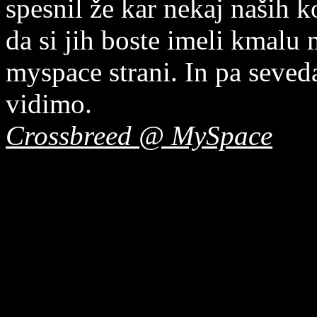
spesnil že kar nekaj naših 
da si jih boste imeli kmalu 
myspace strani. In pa seve
vidimo.
Crossbreed @ MySpace