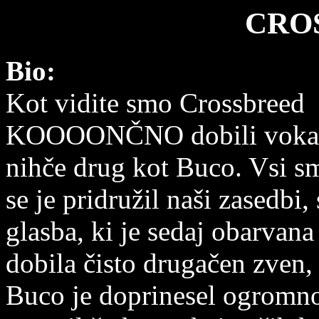
CRO
Bio:
Kot vidite smo Crossbreed
KOOOONČNO dobili vokalis
nihče drug kot Buco. Vsi sm
se je pridružil naši zasedbi, 
glasba, ki je sedaj obarvana
dobila čisto drugačen zven,
Buco je doprinesel ogromno 