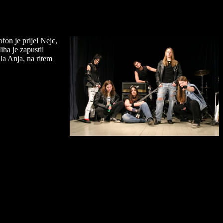
fon je prijel Nejc,
iha je zapustil
ila Anja, na ritem