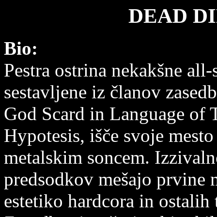
DEAD D
Bio:
Pestra ostrina nekakšne all-
sestavljene iz članov zasedb
God Scard in Language of 
Hypotesis, išče svoje mest
metalskim soncem. Izzivaln
predsodkov mešajo prvine m
estetiko hardcora in ostalih