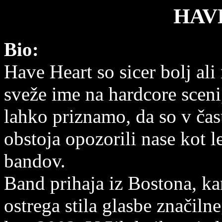
HAV
Bio:
Have Heart so sicer bolj al
sveže ime na hardcore sceni
lahko priznamo, da so v ča
obstoja opozorili nase kot l
bandov.
Band prihaja iz Bostona, ka
ostrega stila glasbe značiln