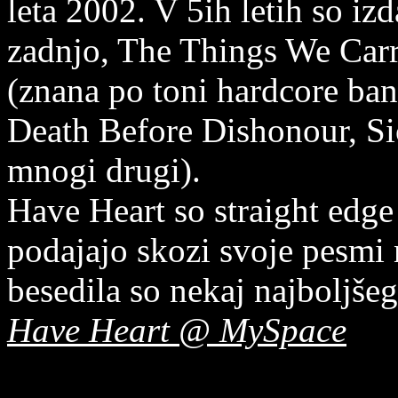
leta 2002. V 5ih letih so izd
zadnjo, The Things We Carr
(znana po toni hardcore ba
Death Before Dishonour, Sic
mnogi drugi).
Have Heart so straight edge 
podajajo skozi svoje pesmi 
besedila so nekaj najboljšeg
Have Heart @ MySpace