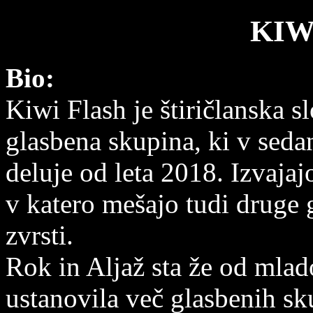
KIW
Bio:
Kiwi Flash je štiričlanska s
glasbena skupina, ki v seda
deluje od leta 2018. Izvajaj
v katero mešajo tudi druge 
zvrsti.
Rok in Aljaž sta že od mlad
ustanovila več glasbenih sk