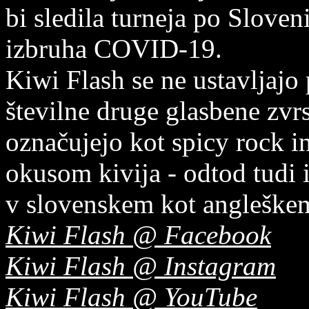
bi sledila turneja po Sloveni
izbruha COVID-19.
Kiwi Flash se ne ustavljajo 
številne druge glasbene zvrs
označujejo kot spicy rock i
okusom kivija - odtod tudi 
v slovenskem kot angleškem
Kiwi Flash @ Facebook
Kiwi Flash @ Instagram
Kiwi Flash @ YouTube