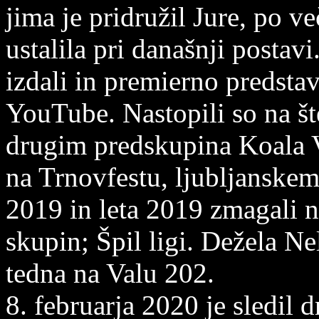
jima je pridružil Jure, po v
ustalila pri današnji postavi
izdali in premierno predstav
YouTube. Nastopili so na št
drugim predskupina Koala V
na Trnovfestu, ljubljanskem
2019 in leta 2019 zmagali 
skupin; Špil ligi. Dežela Ne
tedna na Valu 202.
8. februarja 2020 je sledil 