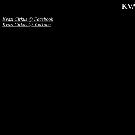
KVA
Kvazi Cirkus @ Facebook
Kvazi Cirkus @ YouTube