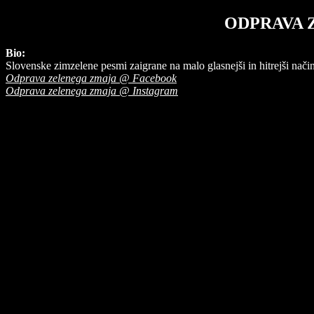
ODPRAVA 
Bio:
Slovenske zimzelene pesmi zaigrane na malo glasnejši in hitrejši način
Odprava zelenega zmaja @ Facebook
Odprava zelenega zmaja @ Instagram