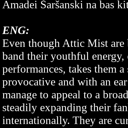
Amadei Šaršanski na bas kit
ENG:
Even though Attic Mist are 
band their youthful energy, 
performances, takes them a 
provocative and with an ear 
manage to appeal to a broa
steadily expanding their fa
internationally. They are cu