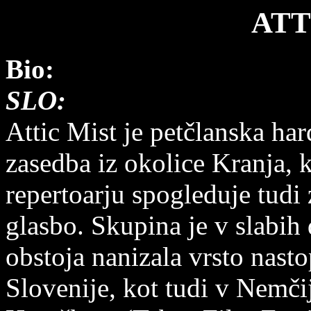
ATT
Bio:
SLO:
Attic Mist je petčlanska har
zasedba iz okolice Kranja, 
repertoarju spogleduje tudi 
glasbo. Skupina je v slabih 
obstoja nanizala vrsto nast
Slovenije, kot tudi v Nemči