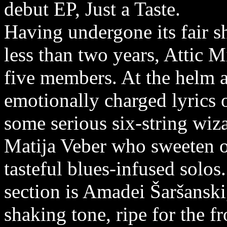
debut EP, Just a Taste.
Having undergone its fair s
less than two years, Attic Mi
five members. At the helm a
emotionally charged lyrics 
some serious six-string wi
Matija Veber who sweeten on
tasteful blues-infused solos
section is Amadei Šaršanski,
shaking tone, ripe for the fr