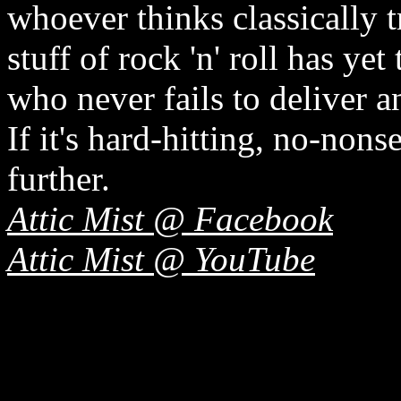
whoever thinks classically t
stuff of rock 'n' roll has yet
who never fails to deliver a
If it's hard-hitting, no-nons
further.
Attic Mist @ Facebook
Attic Mist @ YouTube