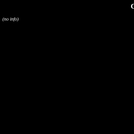
(no info)