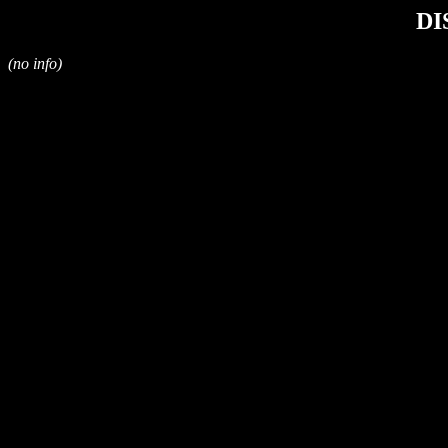
DI
(no info)