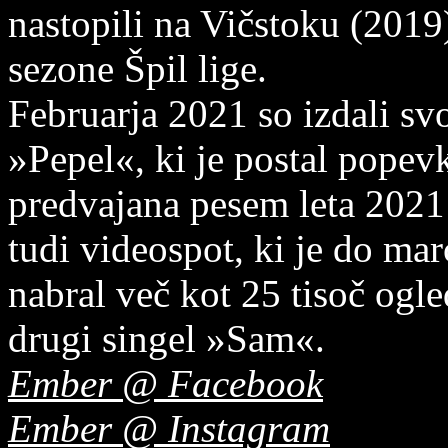
nastopili na Vičstoku (2019),
sezone Špil lige.
Februarja 2021 so izdali sv
»Pepel«, ki je postal popevk
predvajana pesem leta 2021 
tudi videospot, ki je do ma
nabral več kot 25 tisoč ogle
drugi singel »Sam«.
Ember @ Facebook
Ember @ Instagram