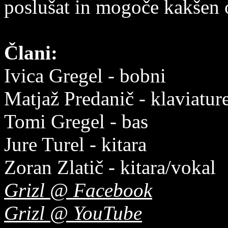
poslušat in mogoče kakšen
Člani:
Ivica Gregel - bobni
Matjaž Predanič - klaviatur
Tomi Gregel - bas
Jure Turel - kitara
Zoran Zlatič - kitara/vokal
Grizl @ Facebook
Grizl @ YouTube