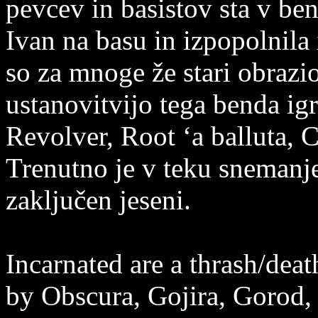
pevcev in basistov sta v ben
Ivan na basu in izpopolnila
so za mnoge že stari obrazi
ustanovitvijo tega benda igr
Revolver, Root ‘a balluta, C
Trenutno je v teku snemanje
zaključen jeseni.
Incarnated are a thrash/dea
by Obscura, Gojira, Gorod, 