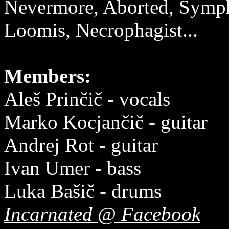
Nevermore, Aborted, Symph
Loomis, Necrophagist...
Members:
Aleš Prinčič - vocals
Marko Kocjančič - guitar
Andrej Rot - guitar
Ivan Umer - bass
Luka Bašič - drums
Incarnated @ Facebook