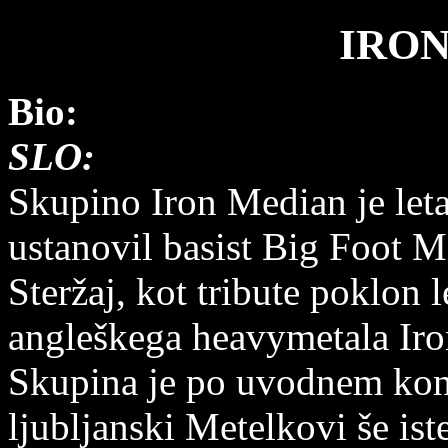
IRO
Bio:
SLO:
Skupino Iron Median je let
ustanovil basist Big Foot 
Steržaj, kot tribute poklon
angleškega heavymetala Ir
Skupina je po uvodnem kon
ljubljanski Metelkovi še ist