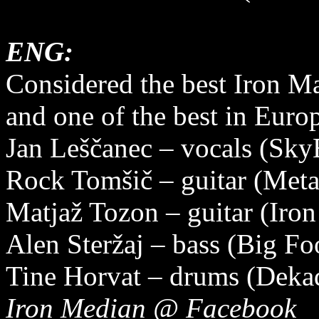
ENG:
Considered the best Iron Ma
and one of the best in Euro
Jan Leščanec – vocals (Sky
Rock Tomšič – guitar (Metal
Matjaž Tozon – guitar (Iro
Alen Steržaj – bass (Big F
Tine Horvat – drums (Deka
Iron Median @ Facebook