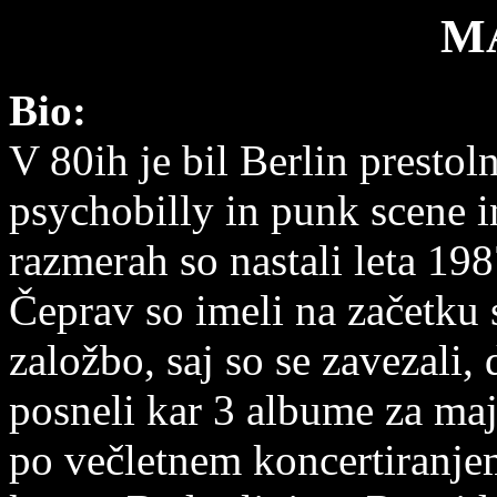
M
Bio:
V 80ih je bil Berlin presto
psychobilly in punk scene i
razmerah so nastali leta 
Čeprav so imeli na začetku
založbo, saj so se zavezali,
posneli kar 3 albume za maj
po večletnem koncertiranje