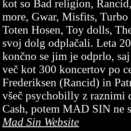
kot so Bad religion, Rancid
more, Gwar, Misfits, Turbo
Toten Hosen, Toy dolls, The
svoj dolg odplačali. Leta 2
končno se jim je odprlo, saj
več kot 300 koncertov po ce
Frederiksen (Rancid) in Pat
všeč psychobilly z raznimi
Cash, potem MAD SIN ne sm
Mad Sin Website